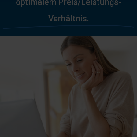
optimalem Preis/Leistungs-
Verhältnis.