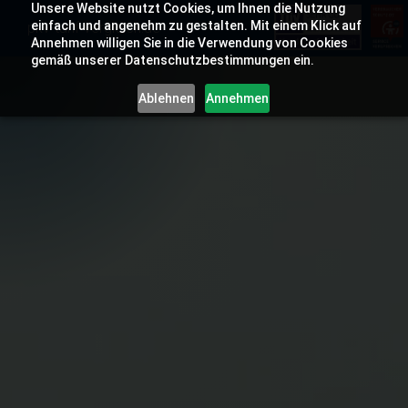
Unsere Website nutzt Cookies, um Ihnen die Nutzung
einfach und angenehm zu gestalten. Mit einem Klick auf
pkv-tarif-vergleich.de
Annehmen willigen Sie in die Verwendung von Cookies
gemäß unserer Datenschutzbestimmungen ein.
Ablehnen
Annehmen