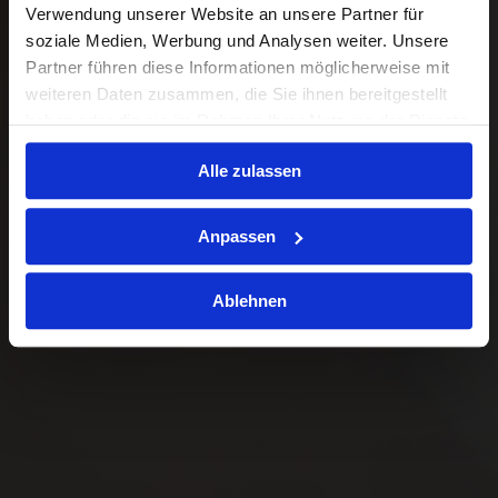
Verwendung unserer Website an unsere Partner für
soziale Medien, Werbung und Analysen weiter. Unsere
Partner führen diese Informationen möglicherweise mit
weiteren Daten zusammen, die Sie ihnen bereitgestellt
haben oder die sie im Rahmen Ihrer Nutzung der Dienste
gesammelt haben.
Alle zulassen
Anpassen
Ablehnen