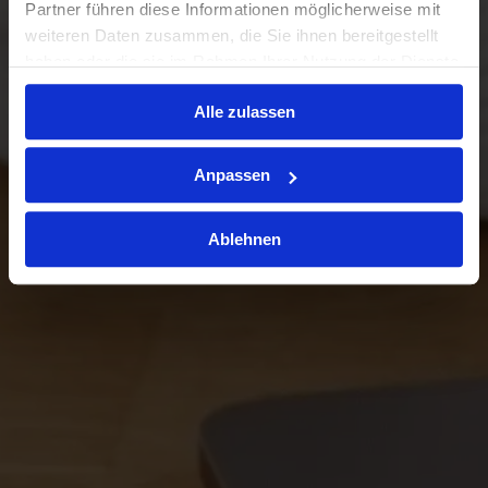
Partner führen diese Informationen möglicherweise mit
weiteren Daten zusammen, die Sie ihnen bereitgestellt
haben oder die sie im Rahmen Ihrer Nutzung der Dienste
gesammelt haben.
Alle zulassen
Anpassen
Ablehnen