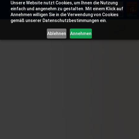
Unsere Website nutzt Cookies, um Ihnen die Nutzung
einfach und angenehm zu gestalten. Mit einem Klick auf
pkv-tarif-vergleich.de
Annehmen willigen Sie in die Verwendung von Cookies
gemäß unserer Datenschutzbestimmungen ein.
Ablehnen
Annehmen