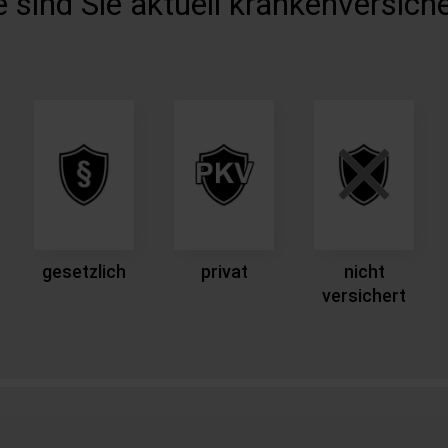
 sind Sie aktuell krankenversich
gesetzlich
privat
nicht
versichert