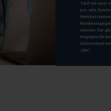
Tarif mit einer
pro Jahr, Komfo
Mehrbettzimmer
Krankentagegel
müssen. Der gün
hingegen für kn
Unterschied von
Jahr!