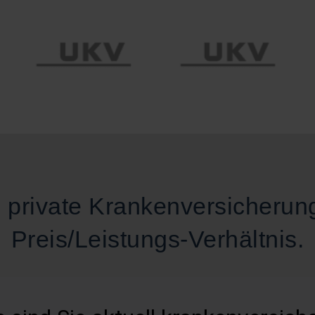
e private Krankenversicherun
Preis/Leistungs-Verhältnis.