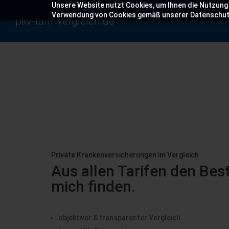
Unsere Website nutzt Cookies, um Ihnen die Nutzung e
Verwendung von Cookies gemäß unserer Datenschut
pkv-tarif-vergleich.de
Private Krankenversicherungen im Vergleich
Aus allen Tarifen den Bes
mich finden.
objektiver & transparenter Vergleich