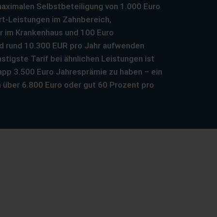
 maximalen Selbstbeteiligung von 1.000 Euro
rt-Leistungen im Zahnbereich,
 im Krankenhaus und 100 Euro
d rund 10.300 EUR pro Jahr aufwenden
stigste Tarif bei ähnlichen Leistungen ist
app 3.500 Euro Jahresprämie zu haben – ein
 über 6.800 Euro oder gut 60 Prozent pro